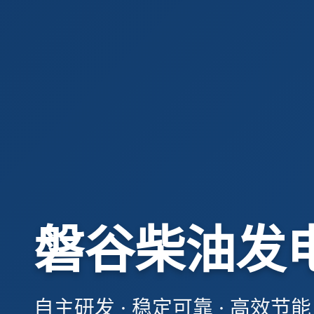
磐谷柴油发
自主研发 · 稳定可靠 · 高效节能