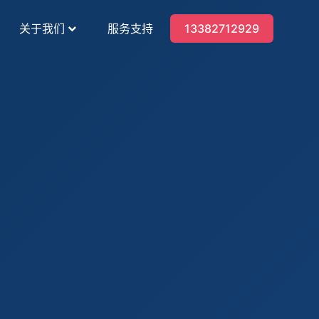
关于我们
服务支持
13382712929